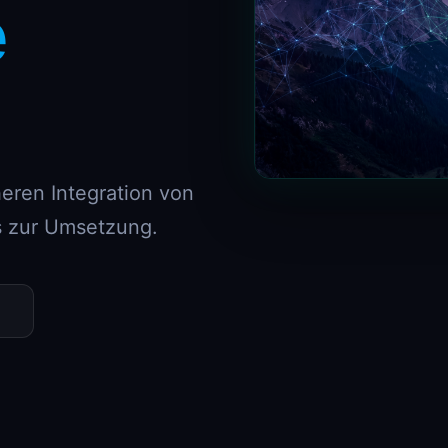
e
eren Integration von
is zur Umsetzung.
n