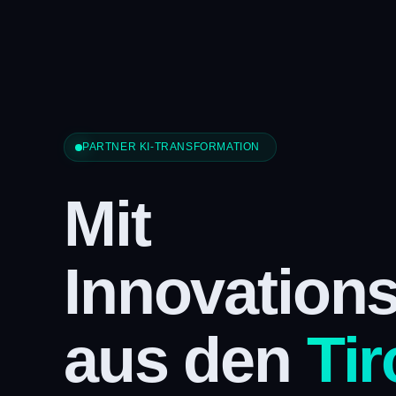
PARTNER KI-TRANSFORMATION
Mit
Innovations
aus den
Tir