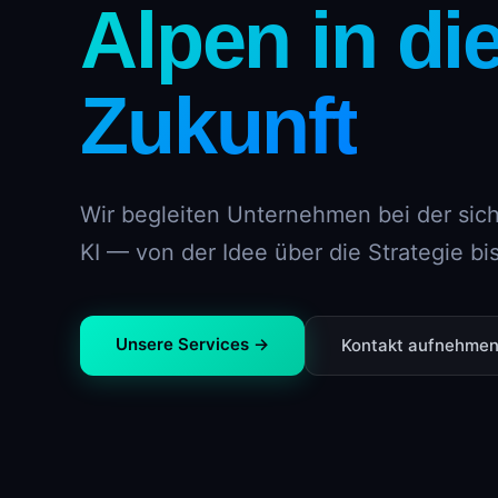
Alpen in di
Zukunft
Wir begleiten Unternehmen bei der sich
KI — von der Idee über die Strategie b
Unsere Services →
Kontakt aufnehme